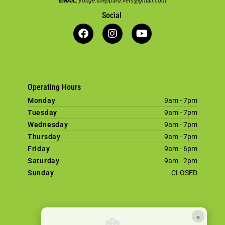
EMAIL:
yonge.sheppard.vets@gmail.com
Social
Operating Hours
Monday
9am - 7pm
Tuesday
9am - 7pm
Wednesday
9am - 7pm
Thursday
9am - 7pm
Friday
9am - 6pm
Saturday
9am - 2pm
Sunday
CLOSED
×